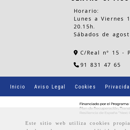
Horario:
Lunes a Viernes 1
20.15h.
Sábados de agost
C/Real nº 15 -
91 831 47 65
Inicio
Aviso Legal
Cookies
Privacid
Este sitio web utiliza cookies propi