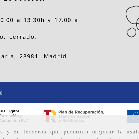
0.00 a 13.30h y 17.00 a
o, cerrado.
Parla,
28981,
Madrid
ad
as y de terceros que permiten mejorar la usab