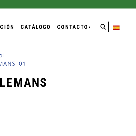
ACIÓN
CATÁLOGO
CONTACTO
ol
MANS 01
 LEMANS