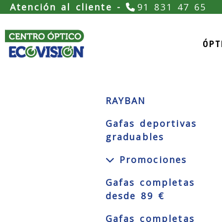
Atención al cliente -
91 831 47 65
ÓPT
RAYBAN
Gafas deportivas
graduables
Promociones
Gafas completas
desde 89 €
Gafas completas