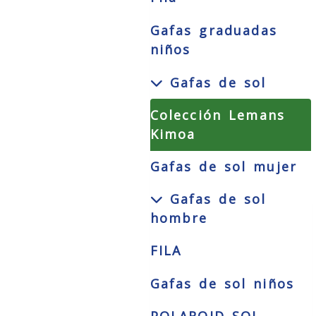
Gafas graduadas
niños
Gafas de sol
Colección Lemans
Kimoa
Gafas de sol mujer
Gafas de sol
hombre
FILA
Gafas de sol niños