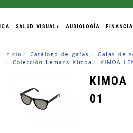
ICA
SALUD VISUAL
AUDIOLOGÍA
FINANCI
Inicio
Catálogo de gafas
Gafas de s
Colección Lemans Kimoa
KIMOA LE
KIMOA
01