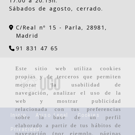
17.00 a 20.15h.
Sábados de agosto, cerrado.
C/Real nº 15 -
Parla,
28981,
Madrid
91 831 47 65
Este sitio web utiliza cookies
propias y de terceros que permiten
mejorar la usabilidad de
navegación, analizar el uso de la
web y mostrar publicidad
relacionada con tus preferencias
Inicio
Aviso Legal
Cookies
sobre la base de un perfil
elaborado a partir de tus hábitos de
Privacidad
navegación (por ejemplo, páginas